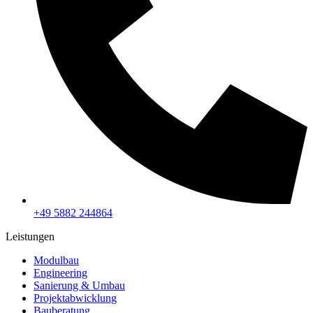
+49 5882 244864
Leistungen
Modulbau
Engineering
Sanierung & Umbau
Projektabwicklung
Bauberatung