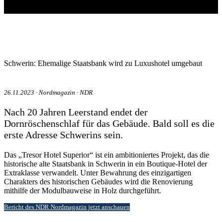
Schwerin: Ehemalige Staatsbank wird zu Luxushotel umgebaut
26.11.2023 ∙ Nordmagazin ∙ NDR
Nach 20 Jahren Leerstand endet der
Dornröschenschlaf für das Gebäude. Bald soll es die
erste Adresse Schwerins sein.
Das „Tresor Hotel Superior“ ist ein ambitioniertes Projekt, das die
historische alte Staatsbank in Schwerin in ein Boutique-Hotel der
Extraklasse verwandelt. Unter Bewahrung des einzigartigen
Charakters des historischen Gebäudes wird die Renovierung
mithilfe der Modulbauweise in Holz durchgeführt.
Bericht des NDR Nordmagazin jetzt anschauen