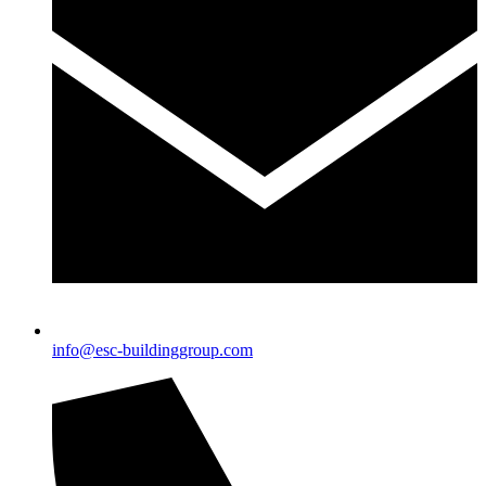
info@esc-buildinggroup.com