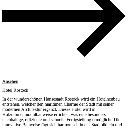
Ansehen
Hotel Rostock
In der wunderschönen Hansestadt Rostock wird ein Hotelneubau
entstehen, welcher den maritimen Charme der Stadt mit seiner
modernen Architektur ergänzt. Dieses Hotel wird in
Holzrahmenmodulbauweise errichtet, was eine besonders
nachhaltige, effiziente und schnelle Fertigstellung ermöglicht. Die
innovative Bauweise fügt sich harmonisch in das Stadtbild ein und