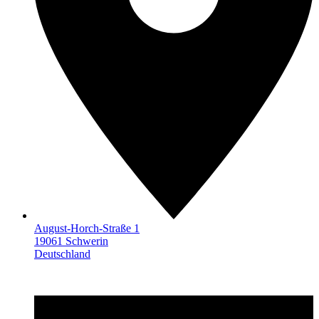
August-Horch-Straße 1
19061 Schwerin
Deutschland