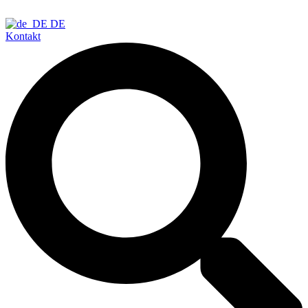
DE
Kontakt