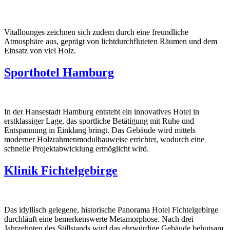
Vitallounges zeichnen sich zudem durch eine freundliche
Atmosphäre aus, geprägt von lichtdurchfluteten Räumen und dem
Einsatz von viel Holz.
Sporthotel Hamburg
In der Hansestadt Hamburg entsteht ein innovatives Hotel in
erstklassiger Lage, das sportliche Betätigung mit Ruhe und
Entspannung in Einklang bringt. Das Gebäude wird mittels
moderner Holzrahmenmodulbauweise errichtet, wodurch eine
schnelle Projektabwicklung ermöglicht wird.
Klinik Fichtelgebirge
Das idyllisch gelegene, historische Panorama Hotel Fichtelgebirge
durchläuft eine bemerkenswerte Metamorphose. Nach drei
Jahrzehnten des Stillstands wird das ehrwürdige Gebäude behutsam