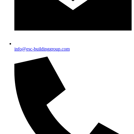
info@esc-buildinggroup.com