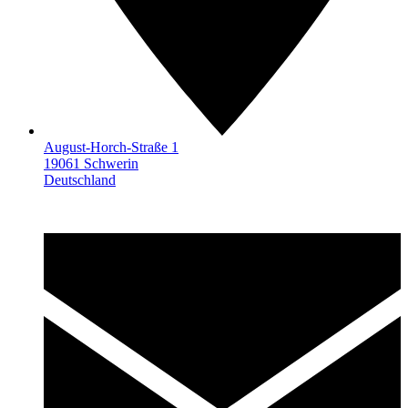
August-Horch-Straße 1
19061 Schwerin
Deutschland