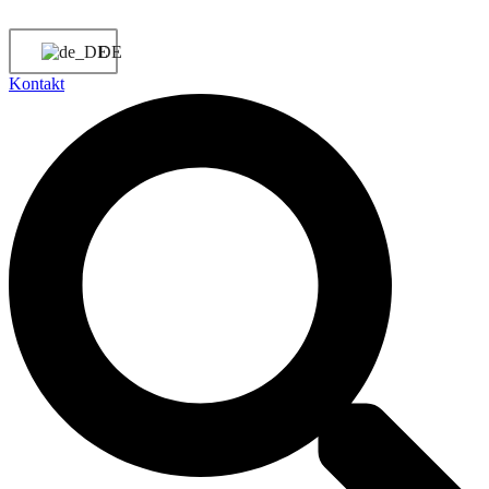
DE
Kontakt